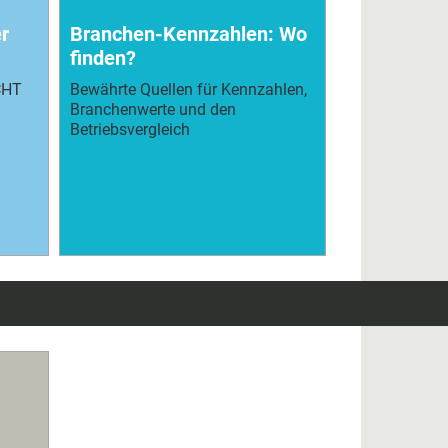
r
Branchen-Kennzahlen: Wo
finden?
CHT
Bewährte Quellen für Kennzahlen,
Branchenwerte und den
Betriebsvergleich