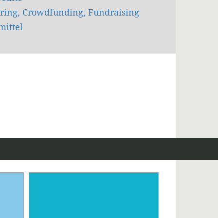
ring, Crowdfunding, Fundraising
mittel