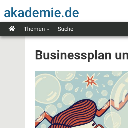
Direkt
zum
Inhalt
Themen
Suche
Main
navigation
Businessplan un