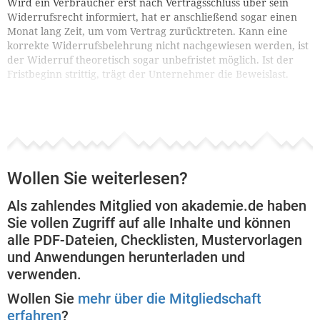
Wird ein Verbraucher erst nach Vertragsschluss über sein
Widerrufsrecht informiert, hat er anschließend sogar einen
Monat lang Zeit, um vom Vertrag zurücktreten. Kann eine
korrekte Widerrufsbelehrung nicht nachgewiesen werden, ist
der Widerruf theoretisch sogar unbefristet möglich. Ist der
Fristbeginn strittig, trägt der Unternehmer die Beweislast.
Das Widerrufsrecht gilt insbesondere bei ...
Wollen Sie weiterlesen?
Als zahlendes Mitglied von akademie.de haben
Sie vollen Zugriff auf alle Inhalte und können
alle PDF-Dateien, Checklisten, Mustervorlagen
und Anwendungen herunterladen und
verwenden.
Wollen Sie
mehr über die Mitgliedschaft
erfahren
?