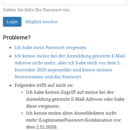
Geben Sie bitte Ihr Passwort ein.
Login
Mitglied werden
Probleme?
Ich habe mein Passwort vergessen
Ich kenne meine bei der Anmeldung genutzte E-Mail-
Adresse nicht mehr, aber ich habe mich vor dem 2.
Dezember 2020 angemeldet und kenne meinen
Nutzernamen und das Passwort.
Folgendes trifft auf mich zu:
Ich habe keinen Zugriff auf meine bei der
Anmeldung genutzte E-Mail-Adresse oder habe
diese vergessen.
Ich kenne meine alten Anmeldedaten nicht
mehr (Loginname/Passwort-Kombination vor
dem 2.12.2020).