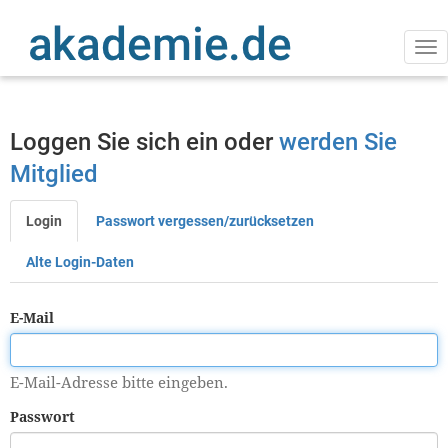
Direkt
zum
Inhalt
Na
ak
Loggen Sie sich ein oder
werden Sie
Mitglied
Login
Passwort vergessen/zurücksetzen
Primäre
Reiter
Alte Login-Daten
E-Mail
E-Mail-Adresse bitte eingeben.
Passwort