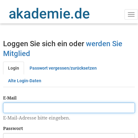
Direkt
zum
Inhalt
Na
ak
Loggen Sie sich ein oder
werden Sie
Mitglied
Login
Passwort vergessen/zurücksetzen
Primäre
Reiter
Alte Login-Daten
E-Mail
E-Mail-Adresse bitte eingeben.
Passwort