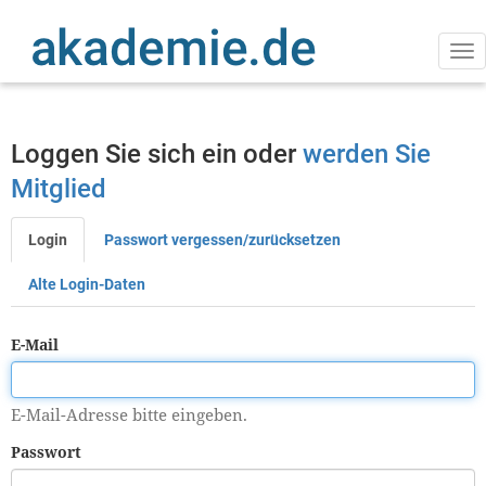
Direkt
zum
Inhalt
Na
ak
Loggen Sie sich ein oder
werden Sie
Mitglied
Login
Passwort vergessen/zurücksetzen
Primäre
Reiter
Alte Login-Daten
E-Mail
E-Mail-Adresse bitte eingeben.
Passwort