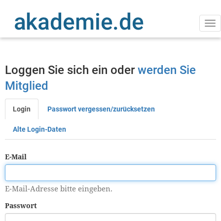
Direkt
zum
Inhalt
Na
ak
Loggen Sie sich ein oder
werden Sie
Mitglied
Login
Passwort vergessen/zurücksetzen
Primäre
Reiter
Alte Login-Daten
E-Mail
E-Mail-Adresse bitte eingeben.
Passwort