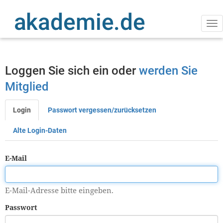
Direkt
zum
Inhalt
Na
ak
Loggen Sie sich ein oder
werden Sie
Mitglied
Login
Passwort vergessen/zurücksetzen
Primäre
Reiter
Alte Login-Daten
E-Mail
E-Mail-Adresse bitte eingeben.
Passwort