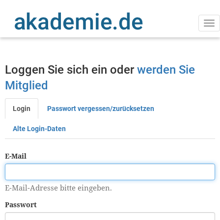
Direkt
zum
Inhalt
Na
ak
Loggen Sie sich ein oder
werden Sie
Mitglied
Login
Passwort vergessen/zurücksetzen
Primäre
Reiter
Alte Login-Daten
E-Mail
E-Mail-Adresse bitte eingeben.
Passwort