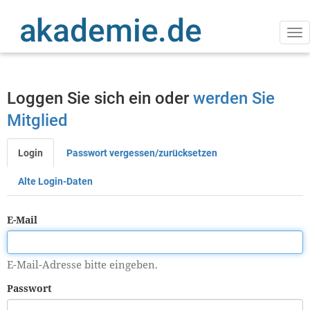
Direkt
zum
Inhalt
Na
ak
Loggen Sie sich ein oder
werden Sie
Mitglied
Login
Passwort vergessen/zurücksetzen
Primäre
Reiter
Alte Login-Daten
E-Mail
E-Mail-Adresse bitte eingeben.
Passwort